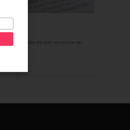
era indispensable d’établir un contrat de