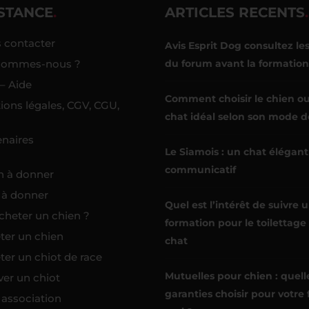
STANCE
ARTICLES RECENTS
 contacter
Avis Esprit Dog consultez les
sommes-nous ?
du forum avant la formation
– Aide
Comment choisir le chien ou
ions légales, CGV, CGU,
chat idéal selon son mode de
enaires
Le Siamois : un chat élégant
communicatif
n à donner
 à donner
Quel est l’intérêt de suivre 
cheter un chien ?
formation pour le toilettage
ter un chien
chat
ter un chiot de race
Mutuelles pour chien : quell
ver un chiot
garanties choisir pour votre 
 association