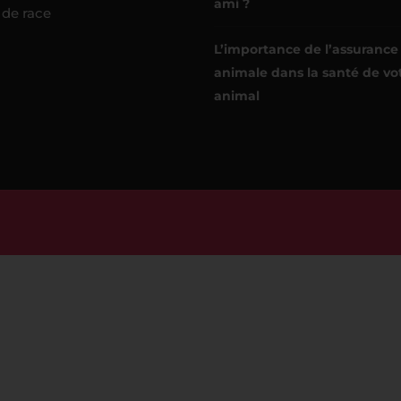
ami ?
 de race
L’importance de l’assurance
animale dans la santé de vo
animal