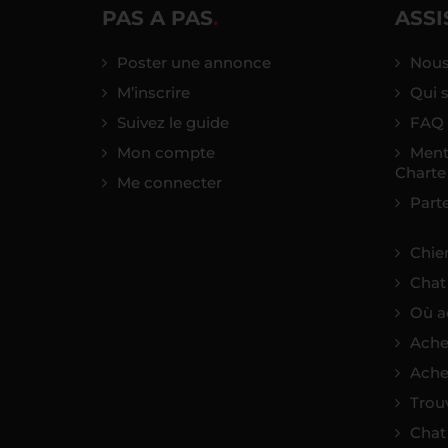
PAS A PAS
ASSI
Poster une annonce
Nous
M’inscrire
Qui 
Suivez le guide
FAQ 
Mon compte
Ment
Charte
Me connecter
Part
Chie
Chat
Où a
Ache
Ache
Trou
Chat