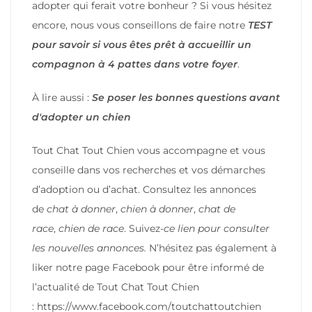
adopter qui ferait votre bonheur ? Si vous hésitez
encore, nous vous conseillons de faire notre
TEST
pour savoir si vous êtes prêt à accueillir un
compagnon à 4 pattes dans votre foyer
.
À lire aussi :
Se poser les bonnes questions avant
d'adopter un chien
Tout Chat Tout Chien vous accompagne et vous
conseille dans vos recherches et vos démarches
d’adoption ou d’achat. Consultez les annonces
de
chat à donner
,
chien à donner
,
chat de
race
,
chien de race
. Suivez-
ce lien pour consulter
les nouvelles annonces.
N’hésitez pas également à
liker notre page Facebook pour être informé de
l’actualité de Tout Chat Tout Chien
:
https://www.facebook.com/toutchattoutchien