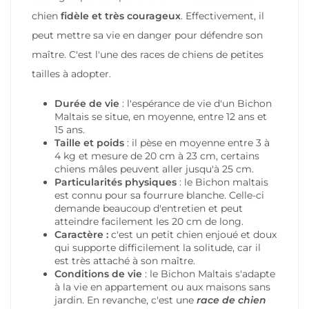
chien
fidèle et très courageux
. Effectivement, il
peut mettre sa vie en danger pour défendre son
maître. C'est l'une des races de chiens de petites
tailles à adopter.
Durée de vie
: l'espérance de vie d'un Bichon
Maltais se situe, en moyenne, entre 12 ans et
15 ans.
Taille et poids
: il pèse en moyenne entre 3 à
4 kg et mesure de 20 cm à 23 cm, certains
chiens mâles peuvent aller jusqu'à 25 cm.
Particularités physiques
: le Bichon maltais
est connu pour sa fourrure blanche. Celle-ci
demande beaucoup d'entretien et peut
atteindre facilement les 20 cm de long.
Caractère :
c'est un petit chien enjoué et doux
qui supporte difficilement la solitude, car il
est très attaché à son maître.
Conditions de vie
: le Bichon Maltais s'adapte
à la vie en appartement ou aux maisons sans
jardin. En revanche, c'est une
race de chien