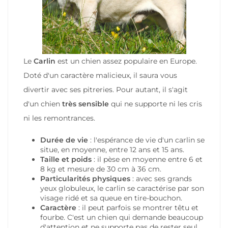
Le
Carlin
est un chien assez populaire en Europe.
Doté d'un caractère malicieux, il saura vous
divertir avec ses pitreries. Pour autant, il s'agit
d'un chien
très sensible
qui ne supporte ni les cris
ni les remontrances.
Durée de vie
: l'espérance de vie d'un carlin se
situe, en moyenne, entre 12 ans et 15 ans.
Taille et poids
: il pèse en moyenne entre 6 et
8 kg et mesure de 30 cm à 36 cm.
Particularités physiques
: avec ses grands
yeux globuleux, le carlin se caractérise par son
visage ridé et sa queue en tire-bouchon.
Caractère
: il peut parfois se montrer têtu et
fourbe. C'est un chien qui demande beaucoup
d'attention et ne supporte pas de rester seul.