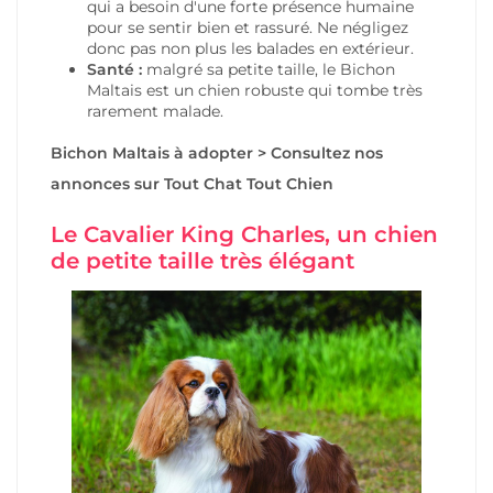
qui a besoin d'une forte présence humaine
pour se sentir bien et rassuré. Ne négligez
donc pas non plus les balades en extérieur.
Santé :
malgré sa petite taille, le Bichon
Maltais est un chien robuste qui tombe très
rarement malade.
Bichon Maltais
à adopter
>
Consultez nos
annonces
sur Tout Chat Tout Chien
Le Cavalier King Charles, un chien
de petite taille très élégant