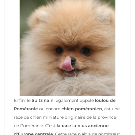
Enfin, le
Spitz nain
, également appelé
loulou de
Poméranie
ou encore
chien poméranien
, est une
race de chien miniature originaire de la province
de Poméranie. C’est
la race la plus ancienne
d'Europe centrale
. Cette race plaît à de nombreux