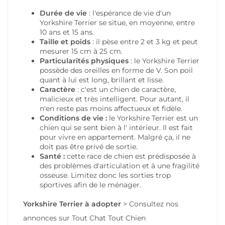
Durée de vie
: l'espérance de vie d'un
Yorkshire Terrier se situe, en moyenne, entre
10 ans et 15 ans.
Taille et poids
: il pèse entre 2 et 3 kg et peut
mesurer 15 cm à 25 cm.
Particularités physiques
: le Yorkshire Terrier
possède des oreilles en forme de V. Son poil
quant à lui est long, brillant et lisse.
Caractère
: c'est un chien de caractère,
malicieux et très intelligent. Pour autant, il
n'en reste pas moins affectueux et fidèle.
Conditions de vie :
le Yorkshire Terrier est un
chien qui se sent bien à l' intérieur. Il est fait
pour vivre en appartement. Malgré ça, il ne
doit pas être privé de sortie.
Santé :
cette race de chien est prédisposée à
des problèmes d'articulation et à une fragilité
osseuse. Limitez donc les sorties trop
sportives afin de le ménager.
Yorkshire Terrier
à adopter
>
Consultez nos
annonces
sur Tout Chat Tout Chien