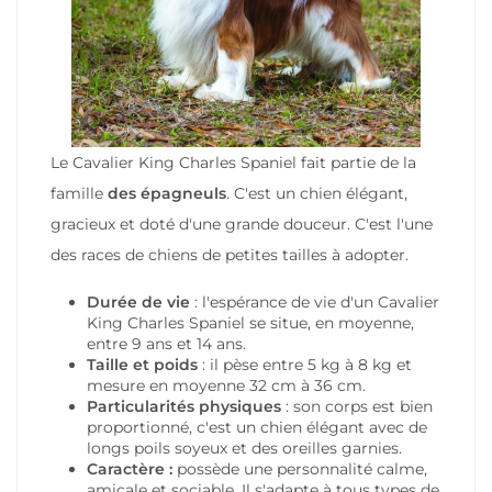
Le Cavalier King Charles Spaniel fait partie de la
famille
des épagneuls
. C'est un chien élégant,
gracieux et doté d'une grande douceur. C'est l'une
des races de chiens de petites tailles à adopter.
Durée de vie
: l'espérance de vie d'un Cavalier
King Charles Spaniel se situe, en moyenne,
entre 9 ans et 14 ans.
Taille et poids
: il pèse entre 5 kg à 8 kg et
mesure en moyenne 32 cm à 36 cm.
Particularités physiques
: son corps est bien
proportionné, c'est un chien élégant avec de
longs poils soyeux et des oreilles garnies.
Caractère :
possède une personnalité calme,
amicale et sociable. Il s'adapte à tous types de