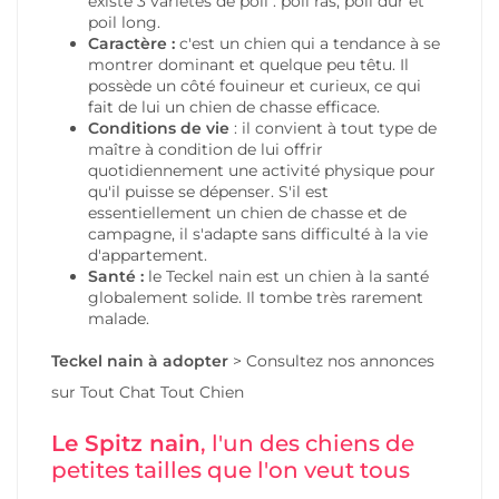
existe 3 variétés de poil : poil ras, poil dur et
poil long.
Caractère :
c'est un chien qui a tendance à se
montrer dominant et quelque peu têtu. Il
possède un côté fouineur et curieux, ce qui
fait de lui un chien de chasse efficace.
Conditions de vie
: il convient à tout type de
maître à condition de lui offrir
quotidiennement une activité physique pour
qu'il puisse se dépenser. S'il est
essentiellement un chien de chasse et de
campagne, il s'adapte sans difficulté à la vie
d'appartement.
Santé :
le Teckel nain est un chien à la santé
globalement solide. Il tombe très rarement
malade.
Teckel nain
à adopter
>
Consultez nos annonces
sur Tout Chat Tout Chien
Le Spitz nain
, l'un des chiens de
petites tailles que l'on veut tous