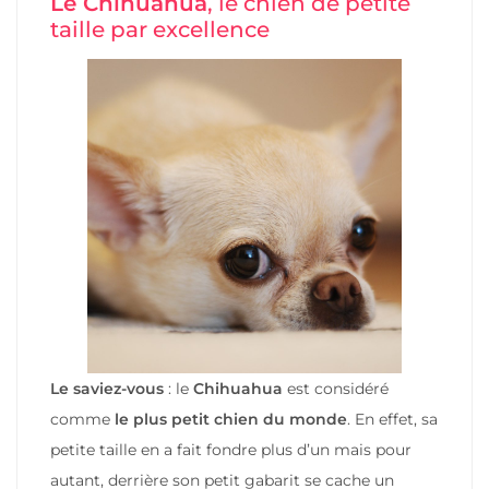
Le Chihuahua
, le chien de petite
taille par excellence
Le saviez-vous
: le
Chihuahua
est considéré
comme
le plus petit chien du monde
. En effet, sa
petite taille en a fait fondre plus d’un mais pour
autant, derrière son petit gabarit se cache un