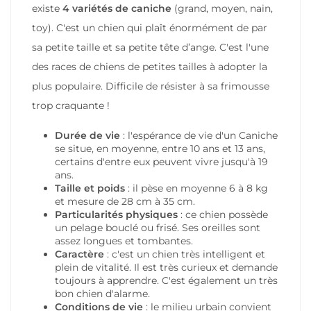
existe
4 variétés de caniche
(grand, moyen, nain,
toy). C'est un chien qui plaît énormément de par
sa petite taille et sa petite tête d’ange. C'est l'une
des races de chiens de petites tailles à adopter la
plus populaire. Difficile de résister à sa frimousse
trop craquante !
Durée de vie
: l'espérance de vie d'un Caniche
se situe, en moyenne, entre 10 ans et 13 ans,
certains d'entre eux peuvent vivre jusqu'à 19
ans.
Taille et poids
: il pèse en moyenne 6 à 8 kg
et mesure de 28 cm à 35 cm.
Particularités physiques
: ce chien possède
un pelage bouclé ou frisé. Ses oreilles sont
assez longues et tombantes.
Caractère
: c'est un chien très intelligent et
plein de vitalité. Il est très curieux et demande
toujours à apprendre. C'est également un très
bon chien d'alarme.
Conditions de vie
: le milieu urbain convient