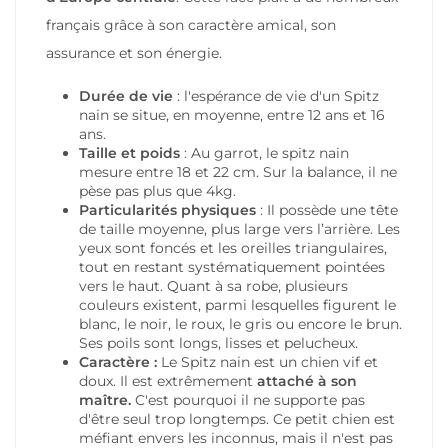
français grâce à son caractère amical, son
assurance et son énergie.
Durée de vie
: l'espérance de vie d'un Spitz
nain se situe, en moyenne, entre 12 ans et 16
ans.
Taille et poids
: Au garrot, le spitz nain
mesure entre 18 et 22 cm. Sur la balance, il ne
pèse pas plus que 4kg.
Particularités physiques
: Il possède une tête
de taille moyenne, plus large vers l’arrière. Les
yeux sont foncés et les oreilles triangulaires,
tout en restant systématiquement pointées
vers le haut. Quant à sa robe, plusieurs
couleurs existent, parmi lesquelles figurent le
blanc, le noir, le roux, le gris ou encore le brun.
Ses poils sont longs, lisses et pelucheux.
Caractère :
Le Spitz nain est un chien vif et
doux. Il est extrêmement
attaché à son
maître.
C'est pourquoi il ne supporte pas
d'être seul trop longtemps. Ce petit chien est
méfiant envers les inconnus, mais il n'est pas