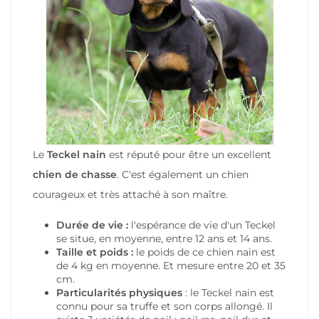
Le
Teckel nain
est réputé pour être un excellent
chien de chasse
. C'est également un chien
courageux et très attaché à son maître.
Durée de vie :
l'espérance de vie d'un Teckel
se situe, en moyenne, entre 12 ans et 14 ans.
Taille et poids :
le poids de ce chien nain est
de 4 kg en moyenne. Et mesure entre 20 et 35
cm.
Particularités physiques
: le Teckel nain est
connu pour sa truffe et son corps allongé. Il