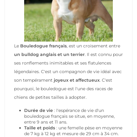
Le
Bouledogue français
, est un croisement entre
un bulldog anglais et un terrier
. Il est connu pour
ses ronflements inimitables et ses flatulences
légendaires. C'est un compagnon de vie idéal avec
son tempérament
joyeux et affectueux
. C'est
pourquoi, le bouledogue est l'une des races de
chiens de petites tailles à adopter.
Durée de vie
: l'espérance de vie d'un
bouledogue français se situe, en moyenne,
entre 9 ans et 11 ans.
Taille et poids
: une femelle pèse en moyenne
de 7 kg à 12 kg et mesure de 29 cm à 34 cm.