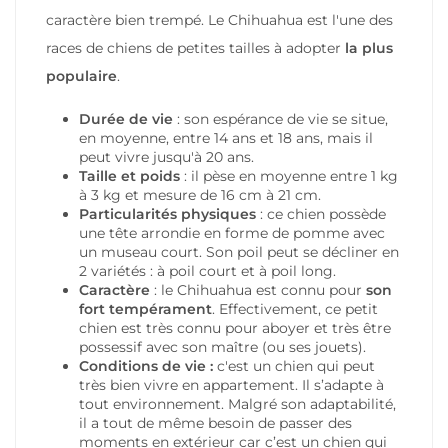
caractère bien trempé. Le Chihuahua est l'une des
races de chiens de petites tailles à adopter
la plus
populaire
.
Durée de vie
: son espérance de vie se situe,
en moyenne, entre 14 ans et 18 ans, mais il
peut vivre jusqu'à 20 ans.
Taille et poids
: il pèse en moyenne entre 1 kg
à 3 kg et mesure de 16 cm à 21 cm.
Particularités physiques
: ce chien possède
une tête arrondie en forme de pomme avec
un museau court. Son poil peut se décliner en
2 variétés : à poil court et à poil long.
Caractère
: le Chihuahua est connu pour
son
fort tempérament
. Effectivement, ce petit
chien est très connu pour aboyer et très être
possessif avec son maître (ou ses jouets).
Conditions de vie :
c'est un chien qui peut
très bien vivre en appartement. Il s’adapte à
tout environnement. Malgré son adaptabilité,
il a tout de même besoin de passer des
moments en extérieur car c’est un chien qui