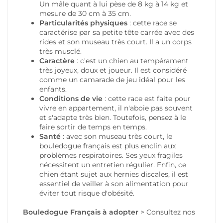
Un mâle quant à lui pèse de 8 kg à 14 kg et
mesure de 30 cm à 35 cm.
Particularités physiques
: cette race se
caractérise par sa petite tête carrée avec des
rides et son museau très court. Il a un corps
très musclé.
Caractère
: c'est un chien au tempérament
très joyeux, doux et joueur. Il est considéré
comme un camarade de jeu idéal pour les
enfants.
Conditions de vie
: cette race est faite pour
vivre en appartement, il n'aboie pas souvent
et s'adapte très bien. Toutefois, pensez à le
faire sortir de temps en temps.
Santé
: avec son museau très court, le
bouledogue français est plus enclin aux
problèmes respiratoires. Ses yeux fragiles
nécessitent un entretien régulier. Enfin, ce
chien étant sujet aux hernies discales, il est
essentiel de veiller à son alimentation pour
éviter tout risque d'obésité.
Bouledogue Français
à adopter
>
Consultez nos