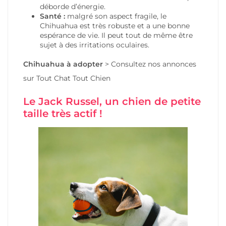
déborde d’énergie.
Santé :
malgré son aspect fragile, le
Chihuahua est très robuste et a une bonne
espérance de vie. Il peut tout de même être
sujet à des irritations oculaires.
Chihuahua à adopter
>
Consultez nos annonces
sur Tout Chat Tout Chien
Le Jack Russel, un chien de petite
taille très actif !