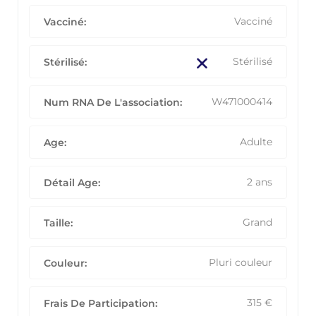
Vacciné
Vacciné:
Stérilisé
Stérilisé:
W471000414
Num RNA De L'association:
Adulte
Age:
2 ans
Détail Age:
Grand
Taille:
Pluri couleur
Couleur:
315
€
Frais De Participation: