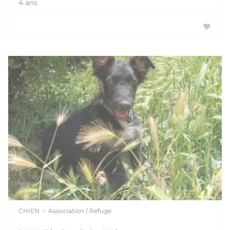
4 ans
CHIEN
Association / Refuge