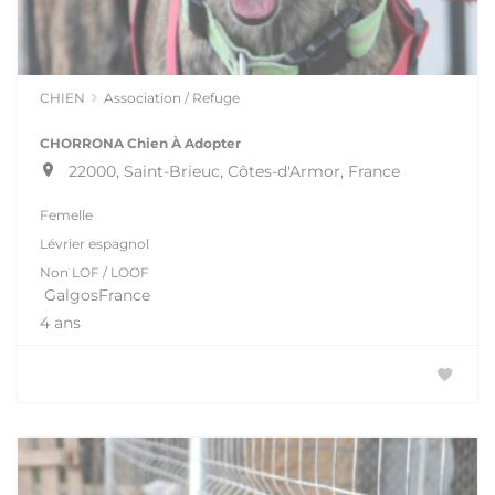
CHIEN
Association / Refuge
CHORRONA Chien À Adopter
22000, Saint-Brieuc, Côtes-d'Armor, France
Femelle
Lévrier espagnol
Non LOF / LOOF
GalgosFrance
4 ans