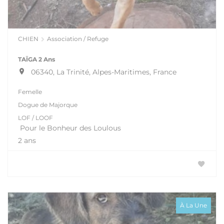
CHIEN
Association / Refuge
TAÏGA 2 Ans
06340, La Trinité, Alpes-Maritimes, France
Femelle
Dogue de Majorque
LOF / LOOF
Pour le Bonheur des Loulous
2 ans
À La Une