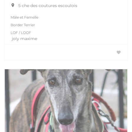
5 che des coutures escoulois
Mâle et Femelle
Border Terrier
LOF / LOOF
joly maxime