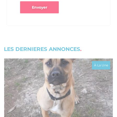
LES DERNIERES ANNONCES
À La Une