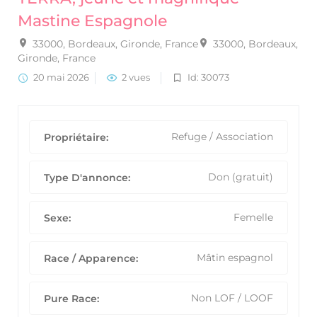
Mastine Espagnole
33000, Bordeaux, Gironde, France
33000, Bordeaux,
Gironde, France
20 mai 2026
2 vues
Id: 30073
Refuge / Association
Propriétaire:
Don (gratuit)
Type D'annonce:
Femelle
Sexe:
Mâtin espagnol
Race / Apparence:
Non LOF / LOOF
Pure Race: