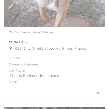
CHIEN
Association / Refuge
TAÏGA 2 Ans
06340, La Trinité, Alpes-Maritimes, France
Femelle
Dogue de Majorque
LOF / LOOF
Pour le Bonheur des Loulous
2 ans