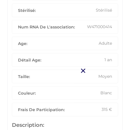
Stérilisé
Stérilisé:
W471000414
Num RNA De L'association:
Adulte
Age:
1 an
Détail Age:
Moyen
Taille:
Blanc
Couleur:
315
€
Frais De Participation:
Description: