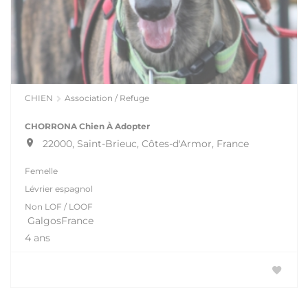
CHIEN
Association / Refuge
CHORRONA Chien À Adopter
22000, Saint-Brieuc, Côtes-d'Armor, France
Femelle
Lévrier espagnol
Non LOF / LOOF
GalgosFrance
4 ans