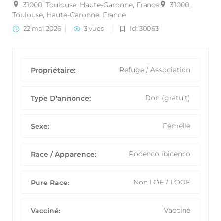
31000, Toulouse, Haute-Garonne, France
31000,
Toulouse, Haute-Garonne, France
22 mai 2026
3 vues
Id: 30063
Refuge / Association
Propriétaire:
Don (gratuit)
Type D'annonce:
Femelle
Sexe:
Podenco ibicenco
Race / Apparence:
Non LOF / LOOF
Pure Race:
Vacciné
Vacciné: