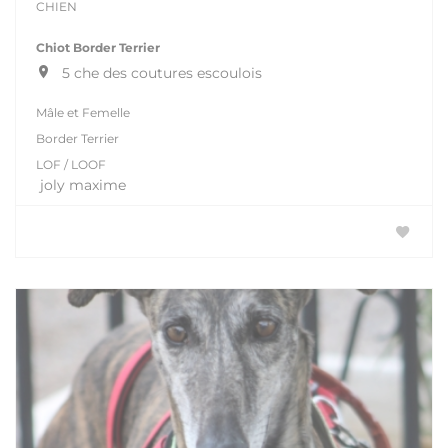
CHIEN
Chiot Border Terrier
5 che des coutures escoulois
Mâle et Femelle
Border Terrier
LOF / LOOF
joly maxime