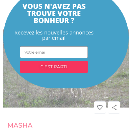
VOUS N'AVEZ PAS
TROUVE VOTRE
BONHEUR ?
Recevez les nouvelles annonces
par email
C'EST PARTI
CHIEN
»
Association / Refuge
» MASHA
MASHA