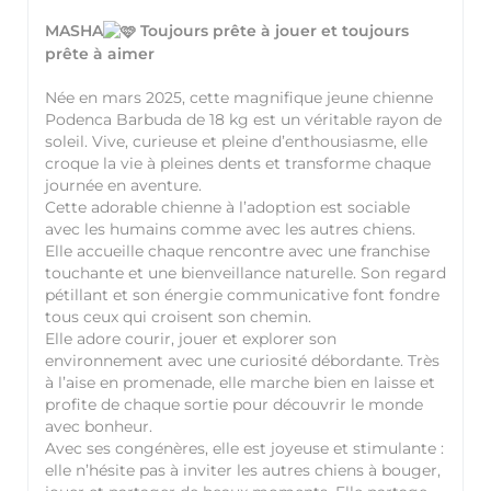
MASHA
Toujours prête à jouer et toujours
prête à aimer
Née en mars 2025, cette magnifique jeune chienne
Podenca Barbuda de 18 kg est un véritable rayon de
soleil. Vive, curieuse et pleine d’enthousiasme, elle
croque la vie à pleines dents et transforme chaque
journée en aventure.
Cette adorable chienne à l’adoption est sociable
avec les humains comme avec les autres chiens.
Elle accueille chaque rencontre avec une franchise
touchante et une bienveillance naturelle. Son regard
pétillant et son énergie communicative font fondre
tous ceux qui croisent son chemin.
Elle adore courir, jouer et explorer son
environnement avec une curiosité débordante. Très
à l’aise en promenade, elle marche bien en laisse et
profite de chaque sortie pour découvrir le monde
avec bonheur.
Avec ses congénères, elle est joyeuse et stimulante :
elle n’hésite pas à inviter les autres chiens à bouger,