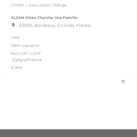
CHIEN
Association / Refuge
ALSAN Chien Cherche Une Famille
33000, Bordeaux, Gironde, France
Mâle
Mâtin espagnol
Non LOF / LOOF
GalgosFrance
2 ans