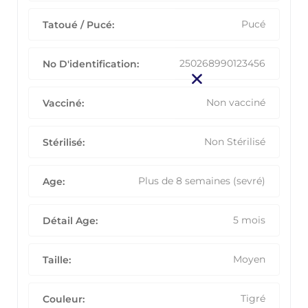
Pucé
Tatoué / Pucé:
250268990123456
No D'identification:
Non vacciné
Vacciné:
Non Stérilisé
Stérilisé:
Plus de 8 semaines (sevré)
Age:
5 mois
Détail Age:
Moyen
Taille:
Tigré
Couleur: