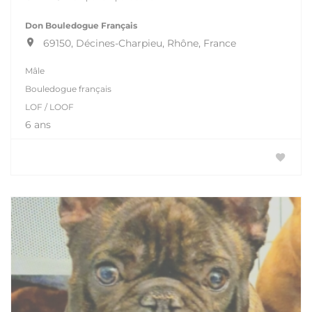
Don Bouledogue Français
69150, Décines-Charpieu, Rhône, France
Mâle
Bouledogue français
LOF / LOOF
6 ans