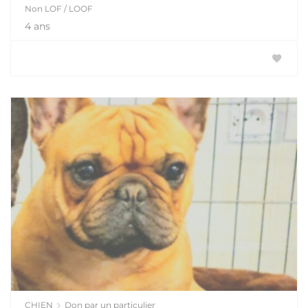
Non LOF / LOOF
4 ans
CHIEN
Don par un particulier