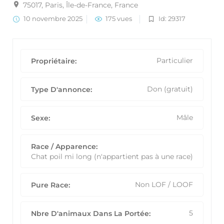
75017, Paris, Île-de-France, France
10 novembre 2025
175 vues
Id: 29317
Particulier
Propriétaire:
Don (gratuit)
Type D'annonce:
Mâle
Sexe:
Race / Apparence:
Chat poil mi long (n'appartient pas à une race)
Non LOF / LOOF
Pure Race:
5
Nbre D'animaux Dans La Portée: