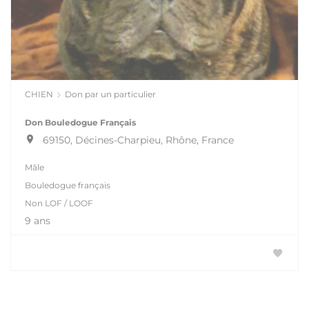
CHIEN
Don par un particulier
Don Bouledogue Français
69150, Décines-Charpieu, Rhône, France
Mâle
Bouledogue français
Non LOF / LOOF
9 ans