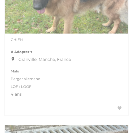
CHIEN
A Adopter ♥️
Granville, Manche, France
Mâle
Berger allemand
LOF / LOOF
4 ans