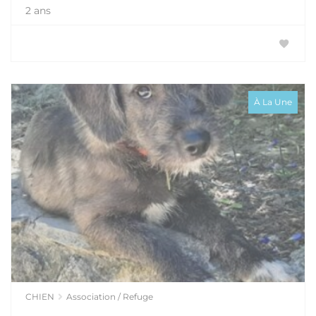
2 ans
À La Une
CHIEN
Association / Refuge